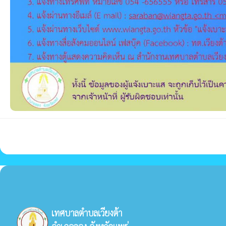
เทศบาลตำบลเวียงต้า