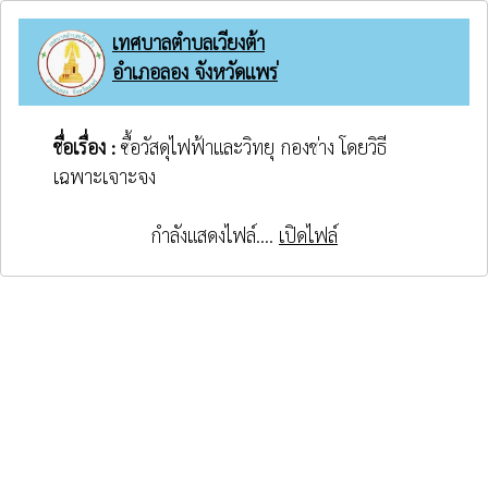
เทศบาลตำบลเวียงต้า
อำเภอลอง จังหวัดแพร่
ชื่อเรื่อง :
ซื้อวัสดุไฟฟ้าและวิทยุ กองช่าง โดยวิธี
เฉพาะเจาะจง
กำลังแสดงไฟล์....
เปิดไฟล์