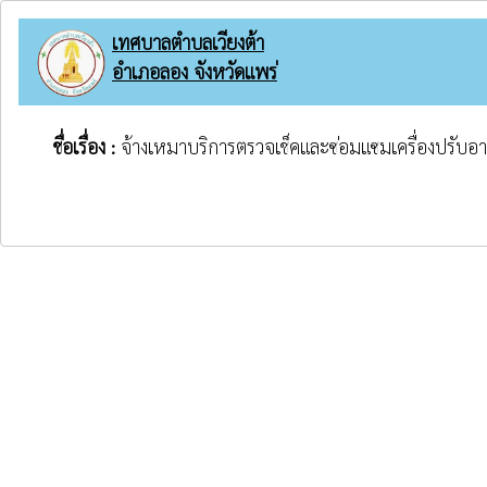
เทศบาลตำบลเวียงต้า
อำเภอลอง จังหวัดแพร่
ชื่อเรื่อง :
จ้างเหมาบริการตรวจเช็คและซ่อมแซมเครื่องปรั