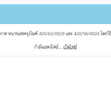
บอากาศ หมายเลขครุภัณฑ์ 420/62/0029 และ 420/56/0020 โดยวิ
กำลังแสดงไฟล์....
เปิดไฟล์