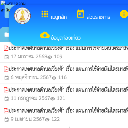
arrow_back_ios
ยินดีต
กลับเมนูหลัก
apps
today
inf
เมนูหลัก
ส่วนราชการ
cloud_download
แผนการใช้จ่ายงบประมาณประจำปี
folder
ข้อมูลท่องเที่ยว
ประกาศเทศบาลตำบลเวียงต้า เรื่อง แปนการใช้จ่ายเงินไตรม
17 มกราคม 2568
109
event
visibility
ประกาศเทศบาลตำบลเวียงต้า เรื่อง แผนการใช้จ่ายเงินไตรมา
6 พฤศจิกายน 2567
116
event
visibility
ประกาศเทศบาลตำบลเวียงต้า เรื่อง แผนการใช้จ่ายเงินไตรม
11 กรกฎาคม 2567
121
event
visibility
ประกาศเทศบาลตำบลเวียงต้า เรื่อง แผนการใช้จ่ายเงินไตรม
9 เมษายน 2567
122
event
visibility