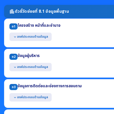
ตัวชี้วัดย่อยที่ 8.1 ข้อมูลพื้นฐาน
apartment
โครงสร้าง หน้าที่และอำนาจ
o1
องค์ประกอบด้านข้อมูล
expand_more
แสดงแผนผังโครงสร้างการแบ่งส่วนราชการของหน่วยงาน
แสดงตำแหน่งที่สำคัญและการแบ่งส่วนงานภายใน เช่น สำนัก กอง ศูนย์ ฝ่า
ข้อมูลผู้บริหาร
o2
แสดงข้อมูลเฉพาะที่อธิบายถึงหน้าที่และอำนาจของหน่วยงาน (ต้องไม่เป็
* กรณี อปท. ให้แสดงแผนผังโครงสร้างทั้งฝ่ายการเมืองและฝ่ายข้าราชการประ
องค์ประกอบด้านข้อมูล
expand_more
แสดงข้อมูลของผู้บริหารสูงสุด และผู้ดำรงตำแหน่งทางการบริหารของหน
(1) ชื่อ-นามสกุล ตำแหน่ง (2) รูปถ่าย (3) ช่องทางการติดต่อ
ข้อมูลการติดต่อและช่องทางการสอบถาม
o3
องค์ประกอบด้านข้อมูล
expand_more
แสดงข้อมูลการติดต่อของหน่วยงาน อย่างน้อยประกอบด้วย
(1) ที่อยู่สำนักงาน (2) หมายเลขโทรศัพท์ (3) หมายเลขโทรสาร