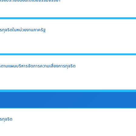
หรือประโยชน์อื่นใดโดยธรรมจรรยา
รทุจริตในหน่วยงานภาครัฐ
ตามแผนบริหารจัดการความเสี่ยงการทุจริต
รทุจริต