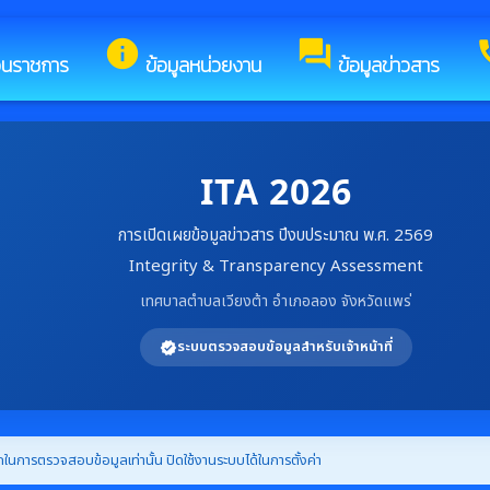
บสู่เว็บไซต์ของ เทศบาลตำบลเวียงต้า
info
forum
c
วนราชการ
ข้อมูลหน่วยงาน
ข้อมูลข่าวสาร
ITA 2026
การเปิดเผยข้อมูลข่าวสาร ปีงบประมาณ พ.ศ. 2569
Integrity & Transparency Assessment
เทศบาลตำบลเวียงต้า อำเภอลอง จังหวัดแพร่
ระบบตรวจสอบข้อมูลสำหรับเจ้าหน้าที่
verified
ในการตรวจสอบข้อมูลเท่านั้น ปิดใช้งานระบบได้ในการตั้งค่า