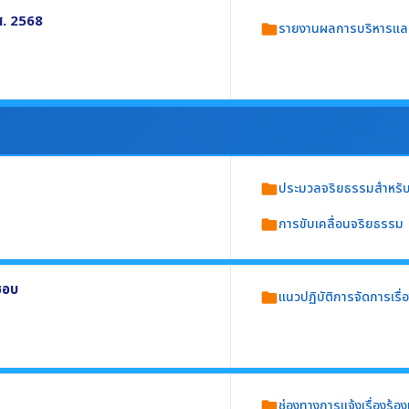
ศ. 2568
รายงานผลการบริหารแล
folder
กอบด้วย
. 2568)
ประมวลจริยธรรมสำหรับเจ
folder
การขับเคลื่อนจริยธรรม
folder
ประกอบด้วย
ชอบ
แนวปฏิบัติการจัดการเรื
folder
ะพฤติมิชอบ อย่างน้อยประกอบด้วย
ช่องทางการแจ้งเรื่องร้
folder