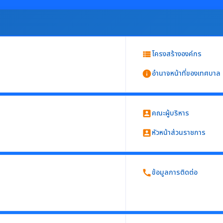
โครงสร้างองค์กร
view_list
อำนาจหน้าที่ของเทศบาล
info
ย ส่วน กลุ่ม
คณะผู้บริหาร
account_box
นการแสดงข้อมูลกฎหมายทั้งฉบับ)
จำ
หัวหน้าส่วนราชการ
account_box
่วยงาน อย่างน้อยประกอบด้วย
ข้อมูลการติดต่อ
call