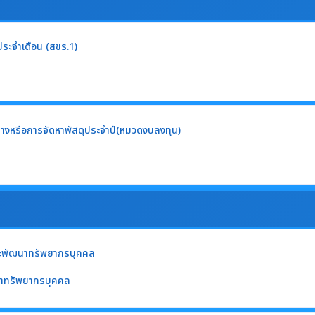
ประจำเดือน (สขร.1)
้างหรือการจัดหาพัสดุประจำปี(หมวดงบลงทุน)
ะพัฒนาทรัพยากรบุคคล
าทรัพยากรบุคคล