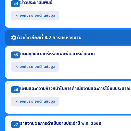
ข่าวประชาสัมพันธ์
o4
(4) ที่อยู่ไปรษณีย์อิเล็กทรอนิกส์ (5) แผนที่ตั้ง
แสดงช่องทางการสอบถามข้อมูลออนไลน์ของหน่วยงาน
องค์ประกอบด้านข้อมูล
expand_more
สามารถเข้าถึงหรือเชื่อมโยงได้จากหน้าแรกของเว็บไซต์หลักของหน่วยงาน
แสดงข้อมูลข่าวสารต่างๆ ที่เกี่ยวข้องกับการดำเนินงานตามอำนาจหน้าที่
เป็นข้อมูลข่าวสารที่เกิดขึ้นในปี พ.ศ. 2569
ตัวชี้วัดย่อยที่ 8.2 การบริหารงาน
settings
แผนยุทธศาสตร์หรือแผนพัฒนาหน่วยงาน
o5
องค์ประกอบด้านข้อมูล
expand_more
แสดงแผนการดำเนินภารกิจของหน่วยงานที่มีระยะเวลามากกว่า 1 ปี อย่
(1) ยุทธศาสตร์หรือแนวทาง (2) เป้าหมาย (3) ตัวชี้วัด
แผนและความก้าวหน้าในการดำเนินงานและการใช้งบประมาณป
o6
มีระยะเวลาบังคับใช้ครอบคลุมปี พ.ศ. 2569
องค์ประกอบด้านข้อมูล
expand_more
แสดงแผนการดำเนินงานตามภารกิจของหน่วยงาน ประจำปี พ.ศ. 2569 อ
(1) โครงการหรือกิจกรรม (2) งบประมาณแต่ละโครงการ (3) ระยะเวลาดำเนิ
รายงานผลการดำเนินงานประจำปี พ.ศ. 2568
o7
แสดงผลความก้าวหน้าในการดำเนินงาน ข้อมูล ณ วันที่ 31 มีนาคม 256