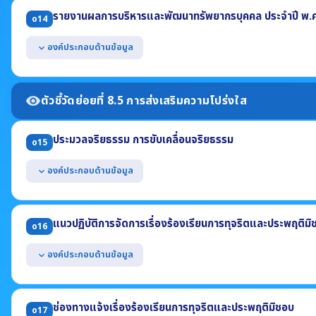
(1) การสรรหาและคัดเลือกบุคลากร (2) การบรรจุและแต่งตั้งบุคลากร
รายงานผลการบริหารและพัฒนาทรัพยากรบุคคล ประจำปี พ.
o14
(3) การย้าย การโอน หรือการเลื่อน (4) การประเมินผลการปฏิบัติราชการ
แสดงแผนการบริหารทรัพยากรบุคคล ซึ่งบังคับใช้ในปี พ.ศ. 2569
องค์ประกอบด้านข้อมูล
expand_more
แสดงแผนการพัฒนาทรัพยากรบุคคล ซึ่งบังคับใช้ในปี พ.ศ. 2569
แสดงผลการบริหารทรัพยากรบุคคล ประจำปี พ.ศ. 2568 อย่างน้อยประ
(1) รายการหรือกิจกรรมการบริหารทรัพยากรบุคคล (2) ผลการดำเนินการ
ตัวชี้วัดย่อยที่ 8.5 การส่งเสริมความโปร่งใส
visibility
(3) ช่วงระยะเวลาในการดำเนินการ
(4) ข้อมูลสถิติกรอบอัตรากำลัง กรอบมีเงิน กรอบคนครอง (ข้อมูล ณ 30 ก.ย
ประมวลจริยธรรม การขับเคลื่อนจริยธรรม
แสดงผลการพัฒนาทรัพยากรบุคคล ประจำปี พ.ศ. 2568
o15
องค์ประกอบด้านข้อมูล
expand_more
แสดงประมวลจริยธรรมสำหรับเจ้าหน้าที่ของรัฐ
แสดงผลการเสริมสร้างมาตรฐานทางจริยธรรมให้แก่เจ้าหน้าที่ อย่างน้อย
แนวปฏิบัติการจัดการเรื่องร้องเรียนการทุจริตและประพฤติมิ
o16
(1) การจัดตั้งทีมให้คำปรึกษาตอบคำถามทางจริยธรรม
(2) แนวปฏิบัติ Dos & Don'ts
องค์ประกอบด้านข้อมูล
expand_more
(3) ผลการฝึกอบรมที่สอดแทรกสาระด้านจริยธรรม ในปี พ.ศ. 2569
แสดงคู่มือหรือแนวทางการดำเนินการต่อเรื่องร้องเรียนการทุจริตและปร
(1) รายละเอียดข้อมูลที่ผู้ร้องควรรู้ (2) ช่องทางแจ้งเรื่องร้องเรียน
ช่องทางแจ้งเรื่องร้องเรียนการทุจริตและประพฤติมิชอบ
o17
(3) ขั้นตอนหรือวิธีการจัดการ (4) ส่วนงานที่รับผิดชอบ (5) ระยะเวลา