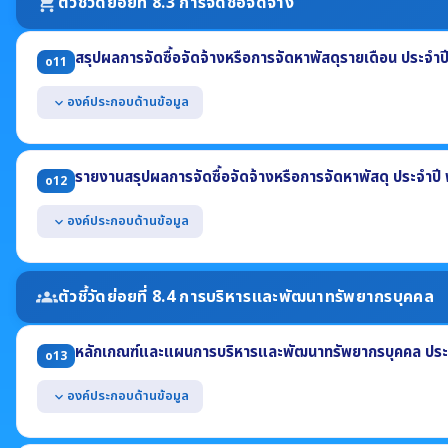
ตัวชี้วัดย่อยที่ 8.3 การจัดซื้อจัดจ้าง
shopping_cart
สามารถเข้าถึงหรือเชื่อมโยงได้จากหน้าแรกของเว็บไซต์หลักของหน่วยงาน
สรุปผลการจัดซื้อจัดจ้างหรือการจัดหาพัสดุรายเดือน ประจำ
o11
องค์ประกอบด้านข้อมูล
expand_more
แสดงรายงานสรุปผลการจัดซื้อจัดจ้างฯ รายเดือน ไตรมาสที่ 1-2 ประจำ
(1) งานที่จัดซื้อหรือจัดจ้าง (2) วงเงินที่จะซื้อหรือจ้าง (3) ราคากลาง
รายงานสรุปผลการจัดซื้อจัดจ้างหรือการจัดหาพัสดุ ประจำปี
o12
(4) วิธีซื้อหรือจ้าง (5) รายชื่อผู้เสนอราคา (6) ราคาที่เสนอ
(7) ผู้ได้รับการคัดเลือก (8) ราคาที่ตกลงซื้อหรือจ้าง
องค์ประกอบด้านข้อมูล
expand_more
(9) เหตุผลที่คัดเลือกโดยสรุป (10) เลขที่และวันที่ของสัญญา
แสดงในรูปแบบไฟล์อย่างน้อย 2 รูปแบบ คือ .pdf และ .xls หรือ .csv
แสดงข้อมูลสรุปผลการจัดซื้อจัดจ้าง ประจำปี พ.ศ. 2568 (ภาพรวม) อย่
(1) จำนวนโครงการจำแนกตามวิธีการจัดซื้อจัดจ้าง (2) จำนวนงบประมาณจำแนก
ตัวชี้วัดย่อยที่ 8.4 การบริหารและพัฒนาทรัพยากรบุคคล
groups
(3) ปัญหา/อุปสรรค (4) ข้อเสนอแนะ
แสดงข้อมูลสรุปผลการจัดซื้อจัดจ้างฯ รายเดือน ปี พ.ศ. 2568 (แบบ สขร
หลักเกณฑ์และแผนการบริหารและพัฒนาทรัพยากรบุคคล ประ
แสดงในรูปแบบไฟล์อย่างน้อย 2 รูปแบบ คือ .pdf และ .xls หรือ .csv
o13
องค์ประกอบด้านข้อมูล
expand_more
แสดงหลักเกณฑ์การบริหารทรัพยากรบุคคลเพื่อความโปร่งใสและเป็นธรร