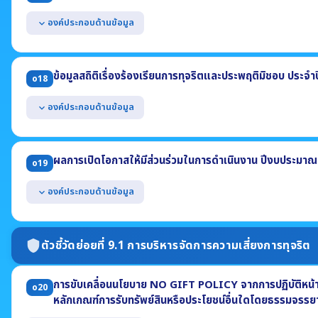
องค์ประกอบด้านข้อมูล
expand_more
แสดงช่องทางออนไลน์ของหน่วยงานที่บุคคลภายนอกสามารถแจ้งเรื่องร้อ
แยกต่างหากจากช่องทางการร้องเรียนทั่วไป
ข้อมูลสถิติเรื่องร้องเรียนการทุจริตและประพฤติมิชอบ ประจำ
o18
มีการปกปิดข้อมูลของผู้แจ้งเบาะแส
สามารถเข้าถึงหรือเชื่อมโยงได้จากหน้าแรกของเว็บไซต์หลักของหน่วยงาน
องค์ประกอบด้านข้อมูล
expand_more
แสดงข้อมูลสถิติเรื่องร้องเรียนการทุจริตและประพฤติมิชอบ ประจำปี พ
(1) จำนวนเรื่องร้องเรียนทั้งหมด (2) จำนวนเรื่องที่ดำเนินการแล้วเสร็จ
ผลการเปิดโอกาสให้มีส่วนร่วมในการดำเนินงาน ปีงบประมาณ
o19
(3) จำนวนเรื่องที่อยู่ระหว่างดำเนินการ
องค์ประกอบด้านข้อมูล
expand_more
แสดงผลการเปิดโอกาสให้ผู้มีส่วนได้ส่วนเสียภายนอกได้มีส่วนร่วมในการ
2569 ที่เกี่ยวข้องกับ
ตัวชี้วัดย่อยที่ 9.1 การบริหารจัดการความเสี่ยงการทุจริต
shield
- การมีส่วนร่วมในการกำหนดนโยบาย - การร่วมวางแผน - การร่วมดำเนินก
- การร่วมแลกเปลี่ยนความคิดเห็น - การร่วมติดตามประเมินผล
การขับเคลื่อนนโยบาย NO GIFT POLICY จากการปฏิบัติหน้าที่
o20
หลักเกณฑ์การรับทรัพย์สินหรือประโยชน์อื่นใดโดยธรรมจรร