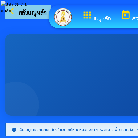
arrow_back_ios
ยินดีต้อนรั
กลับเมนูหลัก
apps
today
เมนูหลัก
ส่
เป็นเมนูเดียวกันกับแสดงในเว็บไซต์หลักหน่วยงาน การจัดเรียงเพื่อความสะดวก
info