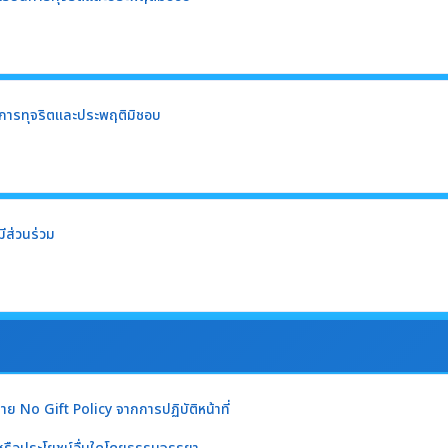
ียนการทุจริตและประพฤติมิชอบ
ีส่วนร่วม
 No Gift Policy จากการปฏิบัติหน้าที่