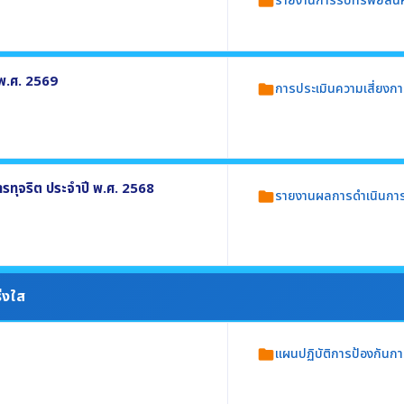
รายงานการรับทรัพย์สิน
folder
ระจำปี พ.ศ. 2569
าย No Gift Policy ประจำปี พ.ศ. 2569
 พ.ศ. 2569
การประเมินความเสี่ยงกา
folder
ัพย์สินหรือประโยชน์อื่นใดโดยธรรมจรรยาของ
ยประกอบด้วย
่ยง
ทุจริต ประจำปี พ.ศ. 2568
รายงานผลการดำเนินการ
folder
 และความเสี่ยงในกระบวนงานตามภารกิจหน่วย
ปี พ.ศ. 2568 อย่างน้อยประกอบด้วย
่งใส
แผนปฏิบัติการป้องกันกา
folder