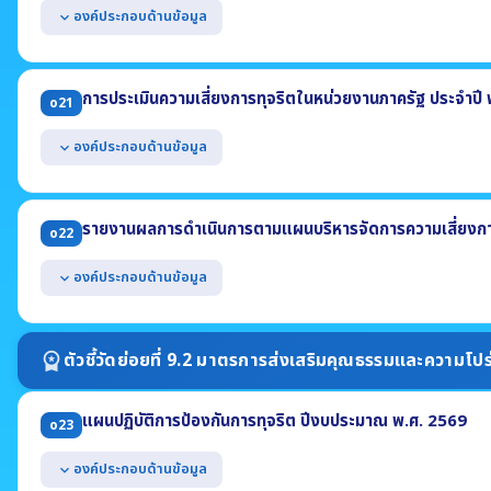
องค์ประกอบด้านข้อมูล
expand_more
แสดงหนังสือประกาศเจตนารมณ์ No Gift Policy จากการปฏิบัติหน้าที่ ป
แสดงการดำเนินกิจกรรมที่แสดงให้เห็นว่าหน่วยงานมีการขับเคลื่อนนโยบ
การประเมินความเสี่ยงการทุจริตในหน่วยงานภาครัฐ ประจำปี
o21
แสดงการเสริมสร้างความรู้ให้แก่เจ้าหน้าที่เกี่ยวกับหลักเกณฑ์การรับทร
เจ้าพนักงานของรัฐ ประจำปี พ.ศ. 2569
องค์ประกอบด้านข้อมูล
expand_more
แสดงผลการประเมินความเสี่ยงการทุจริต ประจำปี พ.ศ. 2569 อย่างน้อ
(1) เหตุการณ์ความเสี่ยงและระดับของความเสี่ยง (2) มาตรการจัดการความเสี
รายงานผลการดำเนินการตามแผนบริหารจัดการความเสี่ยงการ
o22
ต้องครอบคลุมถึงความเสี่ยงการทุจริตที่เกี่ยวข้องกับการจัดซื้อจัดจ้าง
งาน
องค์ประกอบด้านข้อมูล
expand_more
แสดงผลการดำเนินการตามแผนบริหารจัดการความเสี่ยงการทุจริต ประจำ
(1) เหตุการณ์ความเสี่ยงและระดับของความเสี่ยง
ตัวชี้วัดย่อยที่ 9.2 มาตรการส่งเสริมคุณธรรมและความโปร
workspace_premium
(2) มาตรการจัดการความเสี่ยง
(3) ผลการดำเนินการตามมาตรการหรือการจัดการความเสี่ยง
แผนปฏิบัติการป้องกันการทุจริต ปีงบประมาณ พ.ศ. 2569
o23
องค์ประกอบด้านข้อมูล
expand_more