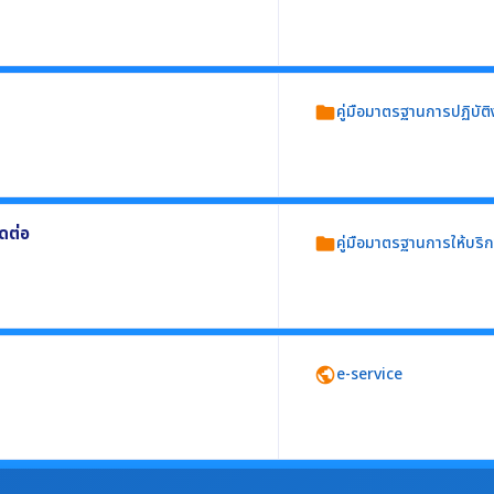
ประมาณ
ีรายละเอียดอย่างน้อยประกอบด้วย
คู่มือมาตรฐานการปฏิบัติ
folder
ิบัติให้เป็นมาตรฐานเดียวกัน อย่างน้อย 3 งาน
ิดต่อ
คู่มือมาตรฐานการให้บริ
folder
ดต่อใช้เป็นข้อมูล อย่างน้อย 3 งาน อย่างน้อย
e-service
public
่วยงานผ่านเครือข่ายอินเทอร์เน็ต โดยผู้