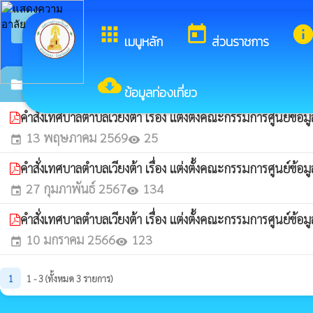
arrow_back_ios
ยินดีต
กลับเมนูหลัก
apps
today
inf
เมนูหลัก
ส่วนราชการ
cloud_download
ศูนย์ข้อมูลข่าวสารเทศบาล
folder
ข้อมูลท่องเที่ยว
คำสั่งเทศบาลตำบลเวียงต้า เรื่อง แต่งตั้งคณะกรรมการศูนย์ข้
13 พฤษภาคม 2569
25
event
visibility
คำสั่งเทศบาลตำบลเวียงต้า เรื่อง แต่งตั้งคณะกรรมการศูนย์ข้
27 กุมภาพันธ์ 2567
134
event
visibility
คำสั่งเทศบาลตำบลเวียงต้า เรื่อง แต่งตั้งคณะกรรมการศูนย์ข้
10 มกราคม 2566
123
event
visibility
1
1 - 3 (ทั้งหมด 3 รายการ)