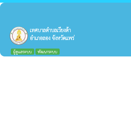
เทศบาลตำบลเวียงต้า
อำเภอลอง จังหวัดแพร่
ผู้ดูแลระบบ
พัฒนาระบบ