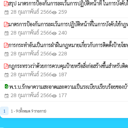
สรุป มาตรการป้องกันการละเว้นการปฏิบัติหน้าที่ ในการบ
28 กุมภาพันธ์ 2566
259
event
visibility
มาตรการป้องกันการละเว้นการปฏิบัติหน้าที่ในการบังคับใช
28 กุมภาพันธ์ 2566
240
event
visibility
การกระทำอันเป็นการฝ่าฝืนกฎหมายเกี่ยวกับการติดตั้งป้ายโฆษ
28 กุมภาพันธ์ 2566
228
event
visibility
กฎกระทรวงว่าด้วยการควบคุมป้ายหรือสิ่งก่อสร้างขึ้นสำหรับ
28 กุมภาพันธ์ 2566
187
event
visibility
พ.ร.บ.รักษาความสะอาดและความเป็นระเบียบเรียบร้อยของบ้าน
find_in_page
28 กุมภาพันธ์ 2566
177
event
visibility
1
1 - 9 (ทั้งหมด 9 รายการ)