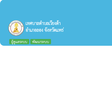
เทศบาลตำบลเวียงต้า
อำเภอลอง จังหวัดแพร่
ผู้ดูแลระบบ
พัฒนาระบบ