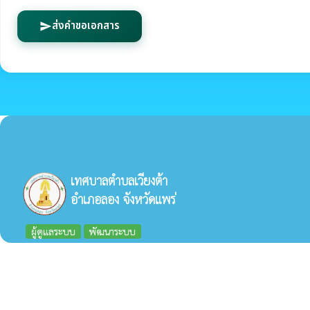
ส่งคำขอเอกสาร
send
เทศบาลตำบลเวียงต้า
อำเภอลอง จังหวัดแพร่
ผู้ดูแลระบบ
พัฒนาระบบ