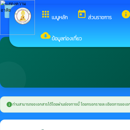
arrow_back_ios
ยินดีต
กลับเมนูหลัก
apps
today
inf
เมนูหลัก
ส่วนราชการ
cloud_download
ข้อมูลท่องเที่ยว
info
ท่านสามารถขอเอกสารได้โดยผ่านช่องทางนี้ โดยกรอกรายละเอียดการขอเอกสาร แ