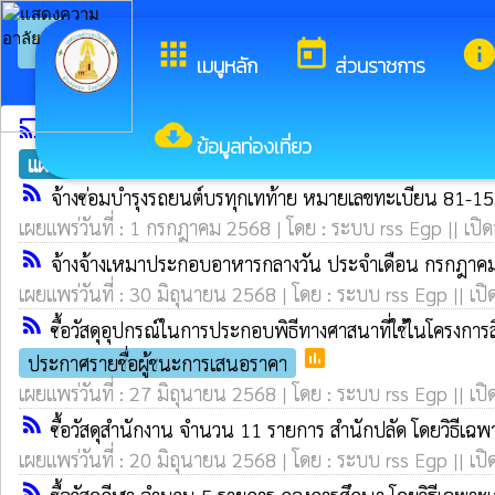
arrow_back_ios
ยินดีต้อนรั
กลับเมนูหลัก
apps
today
inf
เมนูหลัก
ส่วนราชการ
cast
cloud_download
ระบบการจัดซื้อจัดจ้าง egp
ข้อมูลท่องเที่ยว
แผนการจัดซื้อจัดจ้าง
ประกาศราคากลาง
ประกาศเชิญช
rss_feed
จ้างซ่อมบำรุงรถยนต์บรทุกเทท้าย หมายเลขทะเบียน 81-1
เผยแพร่วันที่ : 1 กรกฎาคม 2568 | โดย : ระบบ rss Egp || เปิด
rss_feed
จ้างจ้างเหมาประกอบอาหารกลางวัน ประจำเดือน กรกฎาคม
เผยแพร่วันที่ : 30 มิถุนายน 2568 | โดย : ระบบ rss Egp || เปิ
rss_feed
ซื้อวัสดุอุปกรณ์ในการประกอบพิธีทางศาสนาที่ใช้ในโครง
poll
ประกาศรายชื่อผู้ชนะการเสนอราคา
เผยแพร่วันที่ : 27 มิถุนายน 2568 | โดย : ระบบ rss Egp || เปิ
rss_feed
ซื้อวัสดุสำนักงาน จำนวน 11 รายการ สำนักปลัด โดยวิธีเฉ
เผยแพร่วันที่ : 20 มิถุนายน 2568 | โดย : ระบบ rss Egp || เปิ
rss_feed