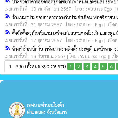
rss_feed
ประกวดราคาซื้อจัดซื้อครุภัณฑ์ยานพาหนะและขนส่ง รถพยาบ
เผยแพร่วันที่ : 13 พฤศจิกายน 2567 | โดย : ระบบ rss Egp || 
rss_feed
จ้างเหมาประกอบอาหารกลางวันประจำเดือน พฤศจิกายน 2
เผยแพร่วันที่ : 31 ตุลาคม 2567 | โดย : ระบบ rss Egp || เปิดอ
rss_feed
ซื้อจัดซื้อครุภัณฑ์สนาม เครื่องเล่นสนามของโรงเรียนและศู
เผยแพร่วันที่ : 17 ตุลาคม 2567 | โดย : ระบบ rss Egp || เปิดอ
rss_feed
จ้างทำรั้วเหล็กกั้น พร้อมวางรางติดตั้ง ประตูด้านหน้าอาค
เผยแพร่วันที่ : 18 กันยายน 2567 | โดย : ระบบ rss Egp || เปิ
1 - 390 (ทั้งหมด 390 รายการ)
1
2
3
4
5
6
เทศบาลตำบลเวียงต้า
อำเภอลอง จังหวัดแพร่