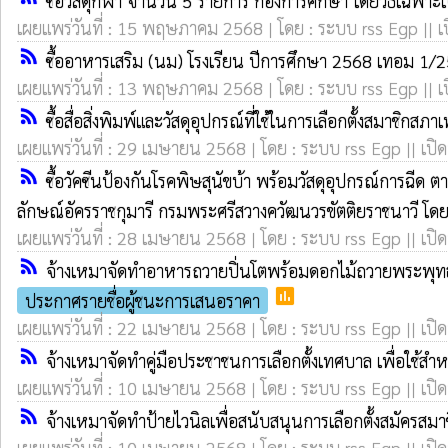
ซื้อวัสดุกีฬา จำนวน 5 รายการ กองการศึกษา โดยวิธีเฉพา
เผยแพร่วันที่ : 15 พฤษภาคม 2568 | โดย : ระบบ rss Egp || เ
rss_feed
ซื้ออาหารเสริม (นม) โรงเรียน ปีการศึกษา 2568 เทอม 
เผยแพร่วันที่ : 13 พฤษภาคม 2568 | โดย : ระบบ rss Egp || เ
rss_feed
ซื้อสื่อสิ่งพิมพ์และวัสดุอุปกรณ์ที่ใช้ในการเลือกตั้งสมาชิก
เผยแพร่วันที่ : 29 เมษายน 2568 | โดย : ระบบ rss Egp || เปิด
rss_feed
ซื้อวัคซีนป้องกันโรคพิษสุนัขบ้า พร้อมวัสดุอุปกรณ์การฉ
ลักษณ์อัครราชกุมารี กรมพระศรีสวางควัฒนวรขัตติยราชนาวี โด
เผยแพร่วันที่ : 28 เมษายน 2568 | โดย : ระบบ rss Egp || เปิด
rss_feed
จ้างเหมาจัดทำอาหารถวายปิ่นโตพร้อมดอกไม้ถวายพระพุทธ พ
poll
ประกาศรายชื่อผู้ชนะการเสนอราคา
เผยแพร่วันที่ : 22 เมษายน 2568 | โดย : ระบบ rss Egp || เปิด
rss_feed
จ้างเหมาจัดทำคู่มือประชาชนการเลือกตั้งเทศบาล เพื่อใช้ส
เผยแพร่วันที่ : 10 เมษายน 2568 | โดย : ระบบ rss Egp || เปิด
rss_feed
จ้างเหมาจัดทำป้ายไวนิลเพื่อสนับสนุนการเลือกตั้งสมัครส
เผยแพร่วันที่ : 10 เมษายน 2568 | โดย : ระบบ rss Egp || เปิด