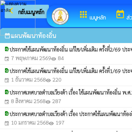
arrow_back_ios
ยินดีต้อนร
กลับเมนูหลัก
apps
today
เมนูหลัก
ส่
แผนพัฒนาท้องถิ่น
date_range
ประกาศใช้แผนพัฒนาท้องถิ่น แก้ไข/เพิ่มเติม ครั้งที่2/69
find_in_page
7 พฤษภาคม 2569
84
event
visibility
ประกาศใช้แผนพัฒนาท้องถิ่น แก้ไข/เพิ่มเติม ครั้งที่1/69
find_in_page
1 ธันวาคม 2568
220
event
visibility
ประกาศเทศบาลตำบลเวียงต้า เรื่อง ใช้แผนพัฒนาท้องถิ่น พ.ศ.2
find_in_page
8 สิงหาคม 2568
287
event
visibility
ประกาศเทศบาลตำบลเวียงต้า เรื่อง ประกาศใช้แผนพัฒนาท้องถ
find_in_page
10 มกราคม 2568
197
event
visibility