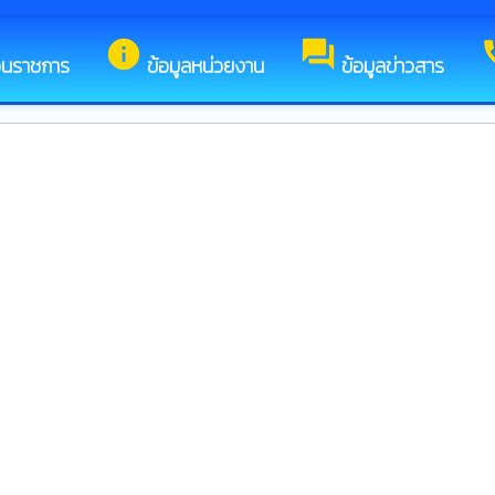
้อนรับสู่เว็บไซต์ของ เทศบาลตำบลเวียงต้า
info
forum
c
วนราชการ
ข้อมูลหน่วยงาน
ข้อมูลข่าวสาร