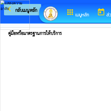
arrow_back_ios
ยินดีต
กลับเมนูหลัก
apps
today
เมนูหลัก
ส่
คู่มือหรือมาตรฐานการให้บริการ