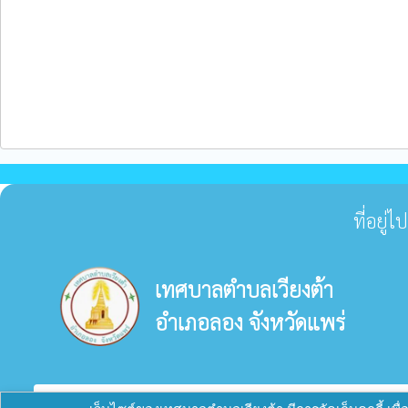
ที่อยู
เทศบาลตำบลเวียงต้า
อำเภอลอง จังหวัดแพร่
verified_user
ผู้ดูแลระบบ
copyright © 2025
เทศบาลตำบลเวียงต้า
พัฒนาระ